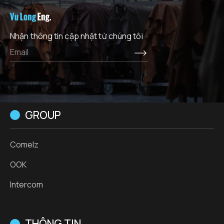
Nhận thông tin cập nhật từ chúng tôi
GROUP
Comelz
OOK
Intercom
THÔNG TIN