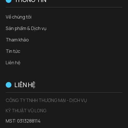
Về chúng tôi
Sản phẩm & Dịch vụ
Tham khảo
Tin tức
Liên hệ
LIÊN HỆ
CÔNG TY TNHH THƯƠNG MẠI - DỊCH VỤ
KỸ THUẬT VŨ LONG
MST: 0313288114