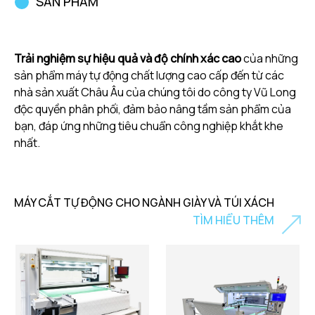
SẢN PHẨM
Trải nghiệm sự hiệu quả và độ chính xác cao
của những
sản phẩm máy tự động chất lượng cao cấp đến từ các
nhà sản xuất Châu Âu của chúng tôi do công ty Vũ Long
độc quyền phân phối, đảm bảo nâng tầm sản phẩm của
bạn, đáp ứng những tiêu chuẩn công nghiệp khắt khe
nhất.
MÁY CẮT TỰ ĐỘNG CHO NGÀNH GIÀY VÀ TÚI XÁCH
TÌM HIỂU THÊM