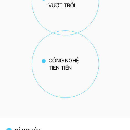
VƯỢT TRỘI
CÔNG NGHỆ
TIÊN TIẾN