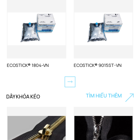
ECOSTICK® 1804-VN
ECOSTICK® 9015ST-VN
TÌM HIỂU THÊM
DÂY KHÓA KÉO