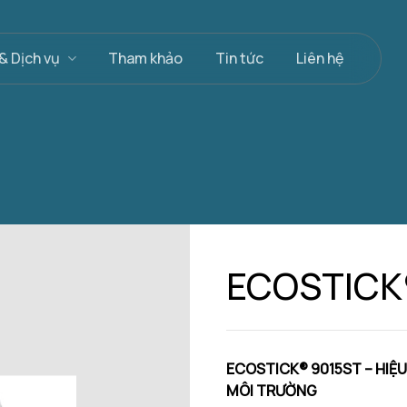
& Dịch vụ
Tham khảo
Tin tức
Liên hệ
ECOSTICK
ECOSTICK® 9015ST – HIỆU
MÔI TRƯỜNG