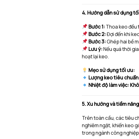
4. Hướng dẫn sử dụng tố
Bước 1:
Thoa keo đều t
Bước 2:
Đợi đến khi ke
Bước 3:
Ghép hai bề mặ
Lưu ý:
Nếu quá thời gi
hoạt lại keo.
Mẹo sử dụng tối ưu:
Lượng keo tiêu chuẩn
Nhiệt độ làm việc:
Khô
5. Xu hướng và tiềm năng
Trên toàn cầu, các tiêu 
nghiêm ngặt, khiến keo g
trong ngành công nghiệp