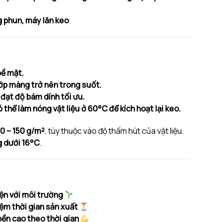
 phun, máy lăn keo
.
bề mặt.
lớp màng trở nên trong suốt.
ể đạt độ bám dính tối ưu.
 thể làm nóng vật liệu ở 60°C để kích hoạt lại keo.
0 – 150 g/m²
, tùy thuộc vào độ thấm hút của vật liệu.
 dưới 16°C
.
ện với môi trường
ệm thời gian sản xuất
ền cao theo thời gian