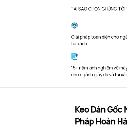
TẠI SAO CHỌN CHÚNG TÔI 
Giải pháp toàn diện cho ng
túi xách
15+ năm kinh nghiệm về má
cho ngành giày da và túi xá
Keo Dán Gốc 
Pháp Hoàn Hả