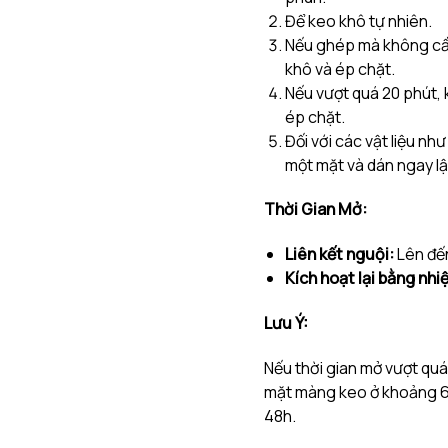
Để keo khô tự nhiên.
Nếu ghép mà không cần 
khô và ép chặt.
Nếu vượt quá 20 phút, 
ép chặt.
Đối với các vật liệu nh
một mặt và dán ngay lậ
Thời Gian Mở:
Liên kết nguội:
Lên đến
Kích hoạt lại bằng nhiệ
Lưu Ý:
Nếu thời gian mở vượt quá 
mặt màng keo ở khoảng 
48h.