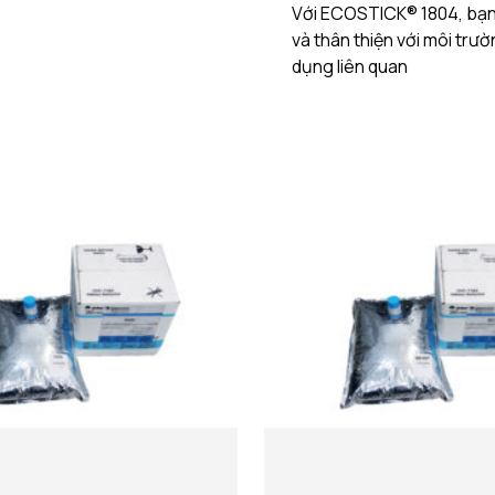
Với ECOSTICK® 1804, bạn s
và thân thiện với môi trư
dụng liên quan