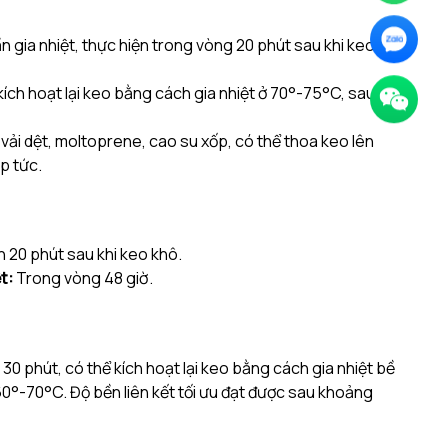
gia nhiệt, thực hiện trong vòng 20 phút sau khi keo
kích hoạt lại keo bằng cách gia nhiệt ở 70°-75°C, sau đó
ư vải dệt, moltoprene, cao su xốp, có thể thoa keo lên
p tức.
 20 phút sau khi keo khô.
t:
Trong vòng 48 giờ.
30 phút, có thể kích hoạt lại keo bằng cách gia nhiệt bề
60°-70°C.
Độ bền liên kết tối ưu đạt được sau khoảng