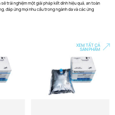
ẽ trải nghiệm một giải pháp kết dính hiệu quả, an toàn
ờng, đáp ứng mọi nhu cầu trong ngành da và các ứng
XEM TẤT CẢ
SẢN PHẨM