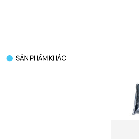
SẢN PHẨM KHÁC