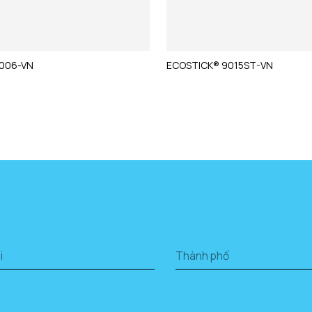
006-VN
ECOSTICK® 9015ST-VN