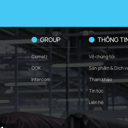
GROUP
THÔNG TI
Comelz
Về chúng tôi
OOK
Sản phẩm & Dịch v
Intercom
Tham khảo
Tin tức
Liên hệ