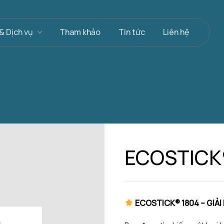
& Dịch vụ
Tham khảo
Tin tức
Liên hệ
ECOSTICK
ECOSTICK® 1804 – GIẢ