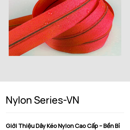
Nylon Series-VN
Giới Thiệu Dây Kéo Nylon Cao Cấp – Bền Bỉ