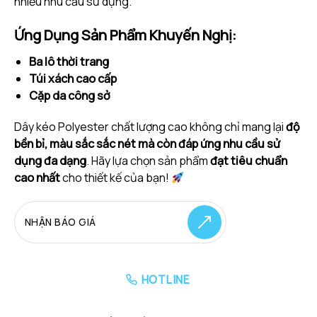
nhiều nhu cầu sử dụng.
Ứng Dụng Sản Phẩm Khuyến Nghị:
Ba lô thời trang
Túi xách cao cấp
Cặp da công sở
Dây kéo Polyester chất lượng cao không chỉ mang lại
độ
bền bỉ, màu sắc sắc nét mà còn đáp ứng nhu cầu sử
dụng đa dạng
. Hãy lựa chọn sản phẩm
đạt tiêu chuẩn
cao nhất
cho thiết kế của bạn!
NHẬN BÁO GIÁ
HOTLINE