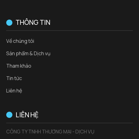
THÔNG TIN
Về chúng tôi
Sản phẩm & Dịch vụ
Tham khảo
Tin tức
Liên hệ
LIÊN HỆ
CÔNG TY TNHH THƯƠNG MẠI - DỊCH VỤ