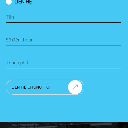
LIÊN HỆ
LIÊN HỆ CHÚNG TÔI