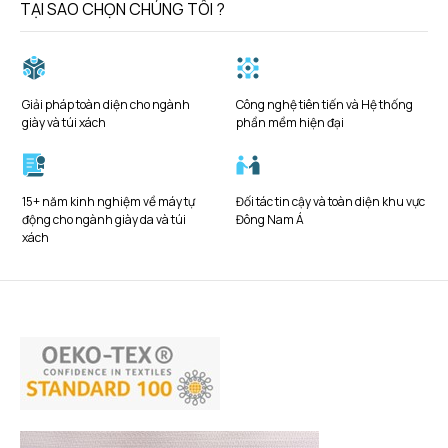
TẠI SAO CHỌN CHÚNG TÔI ?
Giải pháp toàn diện cho ngành
Công nghệ tiên tiến và Hệ thống
giày và túi xách
phần mềm hiện đại
15+ năm kinh nghiệm về máy tự
Đối tác tin cậy và toàn diện khu vực
động cho ngành giày da và túi
Đông Nam Á
xách