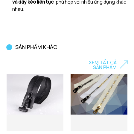
và dây kéo liên tục
, phù hợp với nhiều ứng dụng khác
nhau.
SẢN PHẨM KHÁC
XEM TẤT CẢ
SẢN PHẨM